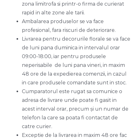
zona limitrofa si printr-o firma de curierat
rapid in alte zone ale tarii.
Ambalarea produselor se va face
profesional, fara riscuri de deteriorare.
Livrarea pentru decorurile florale se va face
de luni pana duminica in intervalul orar
09:00-18:00, iar pentru produsele
neperisabile de luni pana vineri, in maxim
48 ore de la expedierea comenzii, in cazul
in care produsele comandate sunt in stoc.
Cumparatorul este rugat sa comunice o
adresa de livrare unde poate fi gasit in
acest interval orar, precum şi un numar de
telefon la care sa poata fi contactat de
catre curier.
Exceptie de la livrarea in maxim 48 ore fac