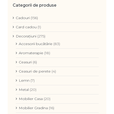
Categorii de produse
Cadouri
(156)
Card cadou
(1)
Decorațiuni
(275)
Accesorii bucătărie
(83)
Aromaterapie
(18)
Ceasuri
(6)
Ceasuri de perete
(4)
Lemn
(7)
Metal
(20)
Mobilier Casa
(20)
Mobilier Gradina
(16)