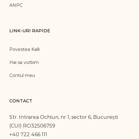
ANPC
LINK-URI RAPIDE
Povestea Kalli
Hai sa vorbim
Contul meu
CONTACT
Str. Intrarea Ochiuri, nr 1, sector 6, București
(CUI) RO32506759
+40 722 466 111