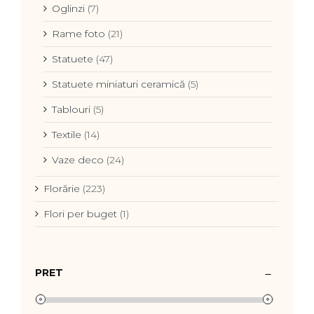
Oglinzi
(7)
Rame foto
(21)
Statuete
(47)
Statuete miniaturi ceramică
(5)
Tablouri
(5)
Textile
(14)
Vaze deco
(24)
Florărie
(223)
Flori per buget
(1)
PRET