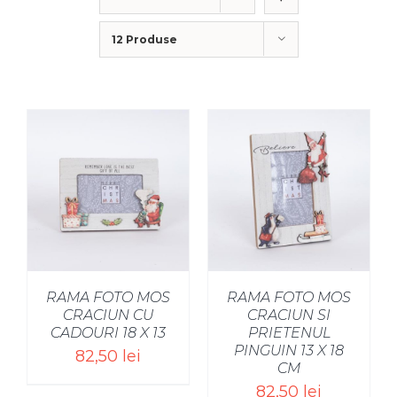
12 Produse
SELECT OPTIONS
/
RAMA FOTO MOS
RAMA FOTO MOS
CRACIUN CU
CRACIUN SI
CADOURI 18 X 13
PRIETENUL
PINGUIN 13 X 18
82,50
lei
CM
82,50
lei