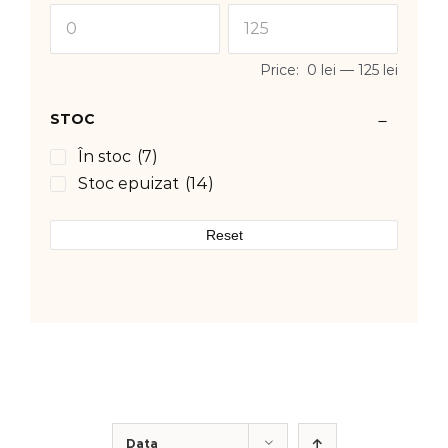
Price:
0 lei
—
125 lei
STOC
În stoc
(7)
Stoc epuizat
(14)
Reset
Data