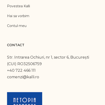
Povestea Kalli
Hai sa vorbim
Contul meu
CONTACT
Str. Intrarea Ochiuri, nr 1, sector 6, București
(CUI) RO32506759
+40 722 466 111
comenzi@kalli.ro