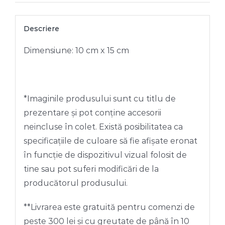
Descriere
Dimensiune: 10 cm x 15 cm
*Imaginile produsului sunt cu titlu de
prezentare și pot conține accesorii
neincluse în colet. Există posibilitatea ca
specificațiile de culoare să fie afișate eronat
în funcție de dispozitivul vizual folosit de
tine sau pot suferi modificări de la
producătorul produsului.
**Livrarea este gratuită pentru comenzi de
peste 300 lei și cu greutate de până în 10