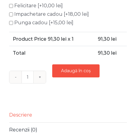
Felicitare
[+10,00 lei]
Impachetare cadou
[+18,00 lei]
Punga cadou
[+15,00 lei]
Product Price
91,30
lei x 1
91,30
lei
Total
91,30
lei
Adaugă în coș
Cantitate
RAMA
FOTO
FLORI
ROZ
Descriere
Recenzii (0)