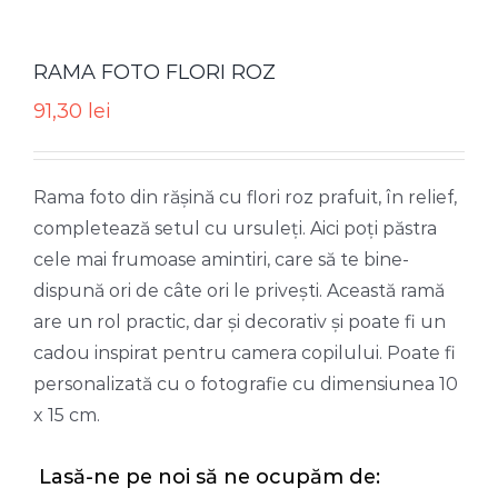
RAMA FOTO FLORI ROZ
91,30
lei
Rama foto din rășină cu flori roz prafuit, în relief,
completează setul cu ursuleți. Aici poți păstra
cele mai frumoase amintiri, care să te bine-
dispună ori de câte ori le privești. Această ramă
are un rol practic, dar și decorativ și poate fi un
cadou inspirat pentru camera copilului. Poate fi
personalizată cu o fotografie cu dimensiunea 10
x 15 cm.
Lasă-ne pe noi să ne ocupăm de: