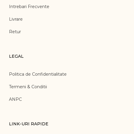
Intrebari Frecvente
Livrare
Retur
LEGAL
Politica de Confidentialitate
Termeni & Conditii
ANPC
LINK-URI RAPIDE