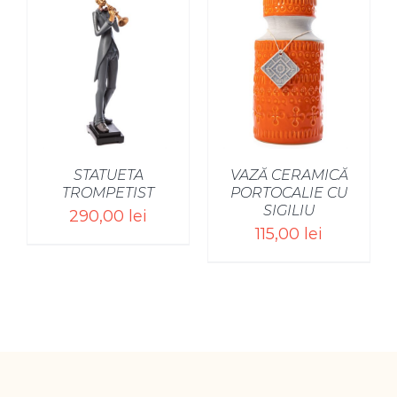
SELECT OPTIONS
/
STATUETA
VAZĂ CERAMICĂ
TROMPETIST
PORTOCALIE CU
SIGILIU
290,00
lei
115,00
lei