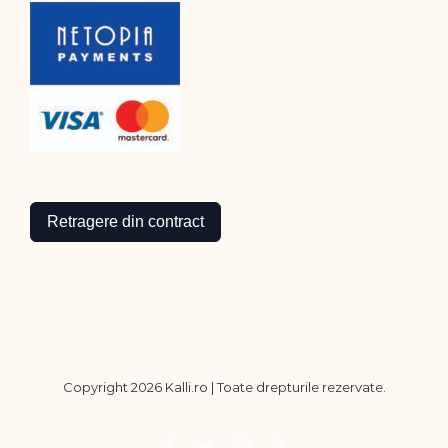
Retragere din contract
Copyright
2026 Kalli.ro | Toate drepturile rezervate.
Facebook
Twitter
Instagram
Pinterest