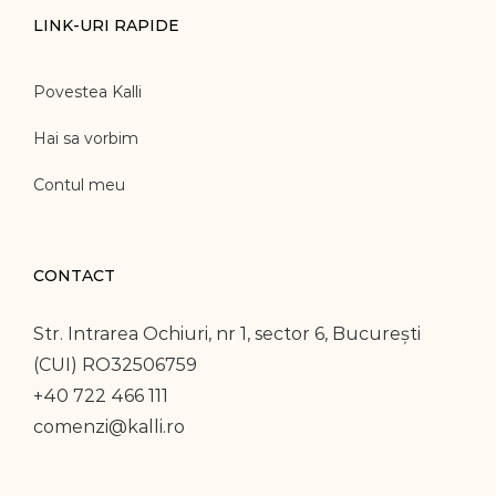
LINK-URI RAPIDE
Povestea Kalli
Hai sa vorbim
Contul meu
CONTACT
Str. Intrarea Ochiuri, nr 1, sector 6, București
(CUI) RO32506759
+40 722 466 111
comenzi@kalli.ro