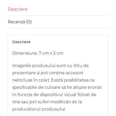
Descriere
Recenzii (0)
Descriere
Dimensiune: 7 cm x 5 cm
Imaginile produsului sunt cu titlu de
prezentare și pot conține accesorii
neincluse în colet. Există posibilitatea ca
specificațiile de culoare să fie afișate eronat
în funcție de dispozitivul vizual folosit de
tine sau pot suferi modificări de la
producătorul produsului.