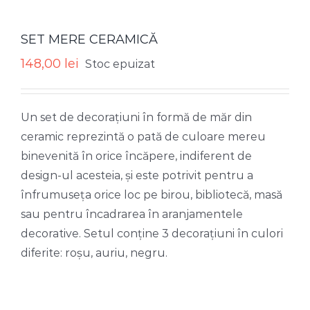
SET MERE CERAMICĂ
148,00
lei
Stoc epuizat
Un set de decorațiuni în formă de măr din
ceramic reprezintă o pată de culoare mereu
binevenită în orice încăpere, indiferent de
design-ul acesteia, și este potrivit pentru a
înfrumuseța orice loc pe birou, bibliotecă, masă
sau pentru încadrarea în aranjamentele
decorative. Setul conține 3 decorațiuni în culori
diferite: roșu, auriu, negru.