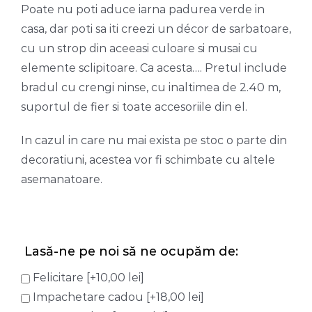
Poate nu poti aduce iarna padurea verde in
casa, dar poti sa iti creezi un décor de sarbatoare,
cu un strop din aceeasi culoare si musai cu
elemente sclipitoare. Ca acesta…. Pretul include
bradul cu crengi ninse, cu inaltimea de 2.40 m,
suportul de fier si toate accesoriile din el.
In cazul in care nu mai exista pe stoc o parte din
decoratiuni, acestea vor fi schimbate cu altele
asemanatoare.
Lasă-ne pe noi să ne ocupăm de:
Felicitare
[+10,00 lei]
Impachetare cadou
[+18,00 lei]