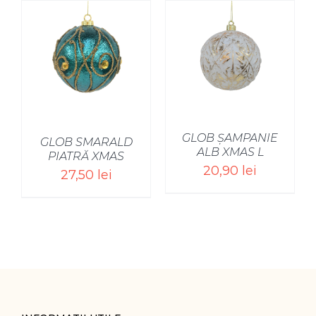
GLOB ȘAMPANIE
GLOB SMARALD
ALB XMAS L
PIATRĂ XMAS
20,90
lei
27,50
lei