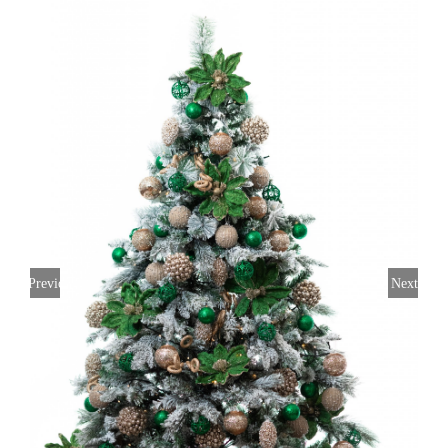
Previous
Next