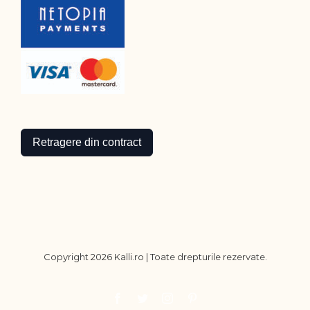
Retragere din contract
Copyright
2026 Kalli.ro | Toate drepturile rezervate.
Facebook
Twitter
Instagram
Pinterest