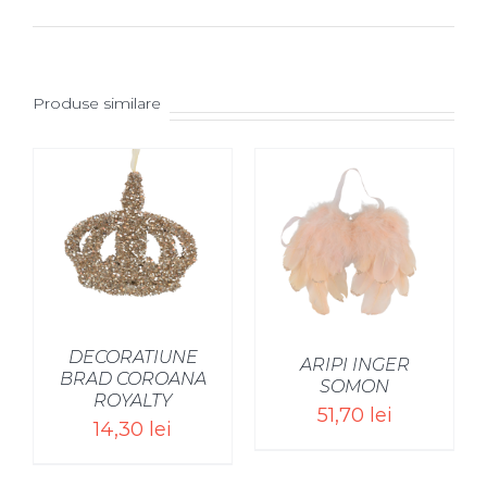
Produse similare
SELECT OPTIONS
/
DECORATIUNE
ARIPI INGER
BRAD COROANA
SOMON
ROYALTY
51,70
lei
14,30
lei