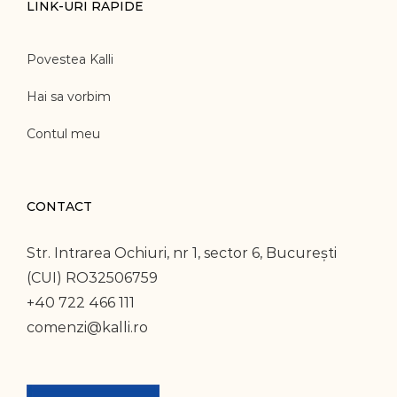
LINK-URI RAPIDE
Povestea Kalli
Hai sa vorbim
Contul meu
CONTACT
Str. Intrarea Ochiuri, nr 1, sector 6, București
(CUI) RO32506759
+40 722 466 111
comenzi@kalli.ro