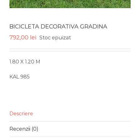
BICICLETA DECORATIVA GRADINA
792,00
lei
Stoc epuizat
1.80 X 1.20 M
KAL 985
Descriere
Recenzii (0)