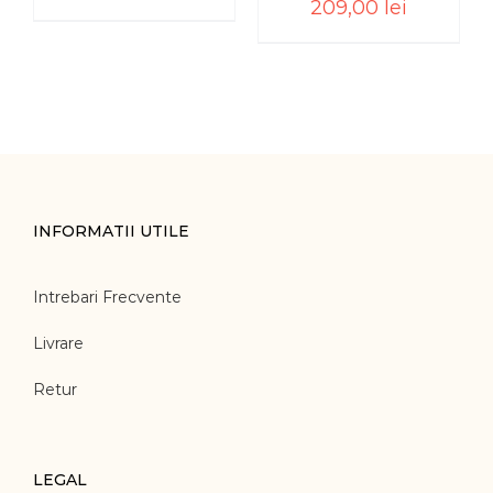
209,00
lei
INFORMATII UTILE
Intrebari Frecvente
Livrare
Retur
LEGAL