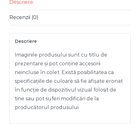
CU
Descriere
PICIOR
Recenzii (0)
Descriere
Imaginile produsului sunt cu titlu de
prezentare și pot conține accesorii
neincluse în colet. Există posibilitatea ca
specificațiile de culoare să fie afișate eronat
în funcție de dispozitivul vizual folosit de
tine sau pot suferi modificări de la
producătorul produsului.