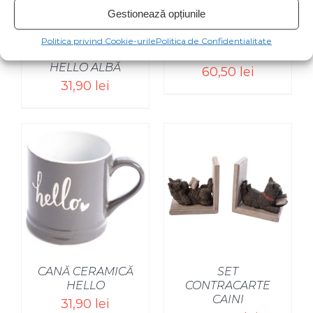
Gestionează opțiunile
Politica privind Cookie-urile
Politica de Confidentialitate
CANĂ CERAMICĂ
NOTE MUZICALE
HELLO ALBĂ
60,50
lei
31,90
lei
CANĂ CERAMICĂ
SET
HELLO
CONTRACARTE
CAINI
31,90
lei