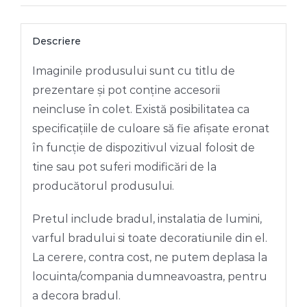
M
Descriere
Imaginile produsului sunt cu titlu de
prezentare și pot conține accesorii
neincluse în colet. Există posibilitatea ca
specificațiile de culoare să fie afișate eronat
în funcție de dispozitivul vizual folosit de
tine sau pot suferi modificări de la
producătorul produsului.
Pretul include bradul, instalatia de lumini,
varful bradului si toate decoratiunile din el.
La cerere, contra cost, ne putem deplasa la
locuinta/compania dumneavoastra, pentru
a decora bradul.