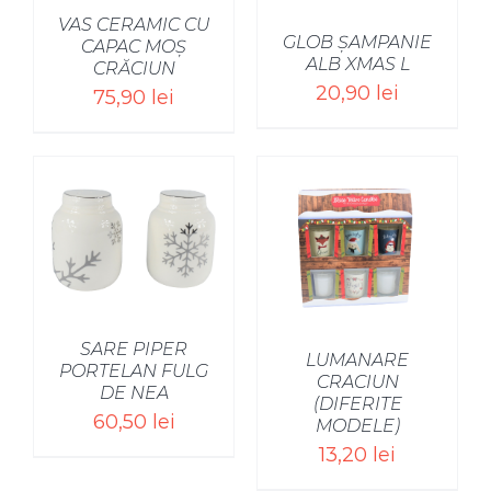
VAS CERAMIC CU
GLOB ȘAMPANIE
CAPAC MOȘ
ALB XMAS L
CRĂCIUN
20,90
lei
75,90
lei
SARE PIPER
LUMANARE
PORTELAN FULG
CRACIUN
DE NEA
(DIFERITE
60,50
lei
MODELE)
13,20
lei