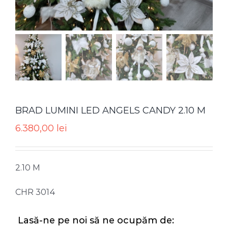
BRAD LUMINI LED ANGELS CANDY 2.10 M
6.380,00
lei
2.10 M
CHR 3014
Lasă-ne pe noi să ne ocupăm de: