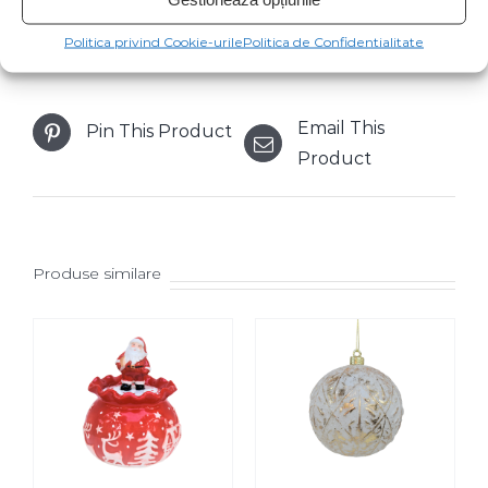
Share On
Tweet This
Politica privind Cookie-urile
Politica de Confidentialitate
Facebook
Product
Email This
Pin This Product
Product
Produse similare