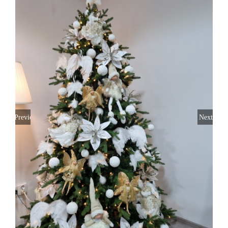
Previous
Next