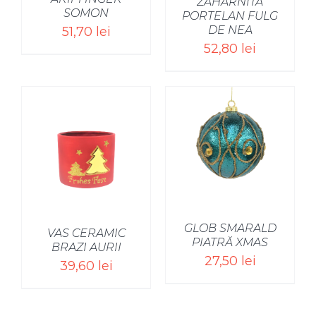
ZAHARNITA
SOMON
PORTELAN FULG
DE NEA
51,70
lei
52,80
lei
GLOB SMARALD
VAS CERAMIC
PIATRĂ XMAS
BRAZI AURII
27,50
lei
39,60
lei