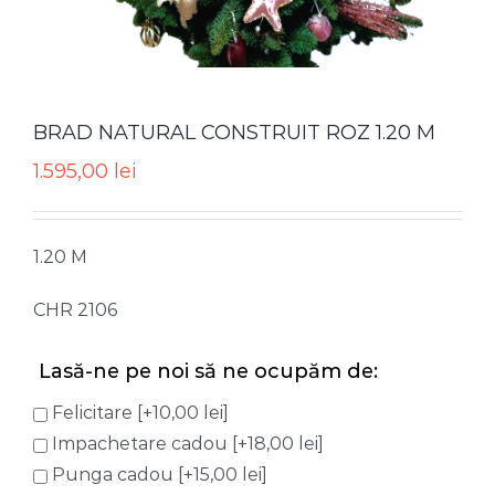
BRAD NATURAL CONSTRUIT ROZ 1.20 M
1.595,00
lei
1.20 M
CHR 2106
Lasă-ne pe noi să ne ocupăm de:
Felicitare
[+10,00 lei]
Impachetare cadou
[+18,00 lei]
Punga cadou
[+15,00 lei]