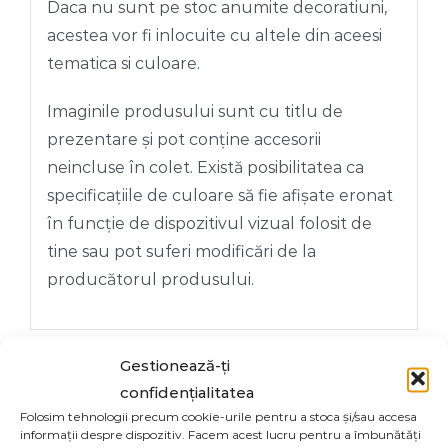
Daca nu sunt pe stoc anumite decoratiuni,
acestea vor fi inlocuite cu altele din aceesi
tematica si culoare.
Imaginile produsului sunt cu titlu de
prezentare și pot conține accesorii
neincluse în colet. Există posibilitatea ca
specificațiile de culoare să fie afișate eronat
în funcție de dispozitivul vizual folosit de
tine sau pot suferi modificări de la
producătorul produsului.
Gestionează-ți
confidențialitatea
Folosim tehnologii precum cookie-urile pentru a stoca și/sau accesa
Share On
Tweet This
informații despre dispozitiv. Facem acest lucru pentru a îmbunătăți