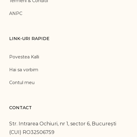
Termeni & Conditii
ANPC
LINK-URI RAPIDE
Povestea Kalli
Hai sa vorbim
Contul meu
CONTACT
Str. Intrarea Ochiuri, nr 1, sector 6, București
(CUI) RO32506759