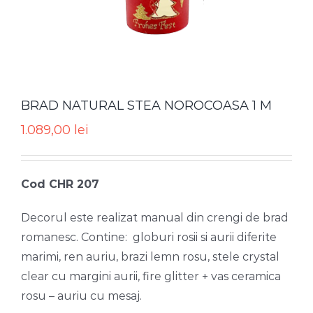
BRAD NATURAL STEA NOROCOASA 1 M
1.089,00
lei
Cod CHR 207
Decorul este realizat manual din crengi de brad
romanesc. Contine: globuri rosii si aurii diferite
marimi, ren auriu, brazi lemn rosu, stele crystal
clear cu margini aurii, fire glitter + vas ceramica
rosu – auriu cu mesaj.