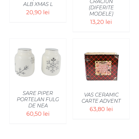
CRACIUN
ALB XMAS L
(DIFERITE
20,90
lei
MODELE)
13,20
lei
SELECT OPTIONS
/
SARE PIPER
VAS CERAMIC
PORTELAN FULG
CARTE ADVENT
DE NEA
63,80
lei
60,50
lei