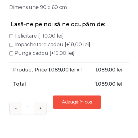
Dimensiune 90 x 60 cm
Lasă-ne pe noi să ne ocupăm de:
Felicitare
[+10,00 lei]
Impachetare cadou
[+18,00 lei]
Punga cadou
[+15,00 lei]
Product Price
1.089,00
lei x 1
1.089,00
lei
Total
1.089,00
lei
Adaugă în coș
Cantitate
BRAD
NATURAL