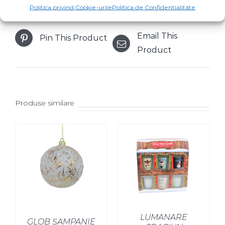
Facebook
Product
Politica privind Cookie-urile
Politica de Confidentialitate
Email This
Pin This Product
Product
Produse similare
LUMANARE
GLOB ȘAMPANIE