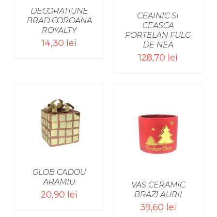
DECORATIUNE
CEAINIC SI
BRAD COROANA
CEASCA
ROYALTY
PORTELAN FULG
14,30
lei
DE NEA
128,70
lei
SELECT OPTIONS
/
GLOB CADOU
ARAMIU
VAS CERAMIC
20,90
lei
BRAZI AURII
39,60
lei