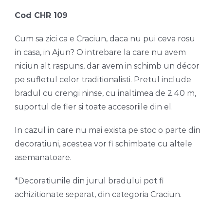
Cod CHR 109
Cum sa zici ca e Craciun, daca nu pui ceva rosu
in casa, in Ajun? O intrebare la care nu avem
niciun alt raspuns, dar avem in schimb un décor
pe sufletul celor traditionalisti. Pretul include
bradul cu crengi ninse, cu inaltimea de 2.40 m,
suportul de fier si toate accesoriile din el.
In cazul in care nu mai exista pe stoc o parte din
decoratiuni, acestea vor fi schimbate cu altele
asemanatoare.
*Decoratiunile din jurul bradului pot fi
achizitionate separat, din categoria Craciun.