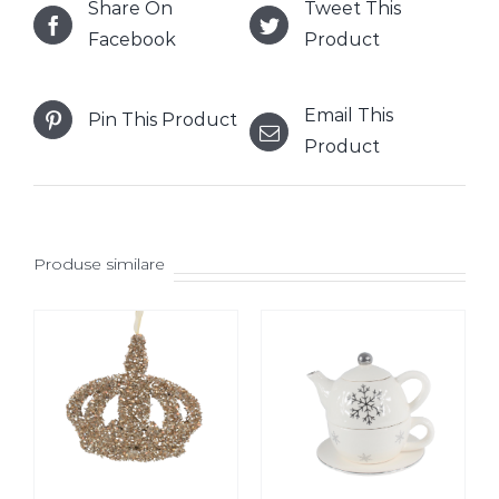
Share On
Tweet This
Facebook
Product
Email This
Pin This Product
Product
Produse similare