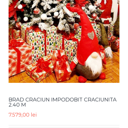
BRAD CRACIUN IMPODOBIT CRACIUNITA
2.40 M
7.579,00
lei