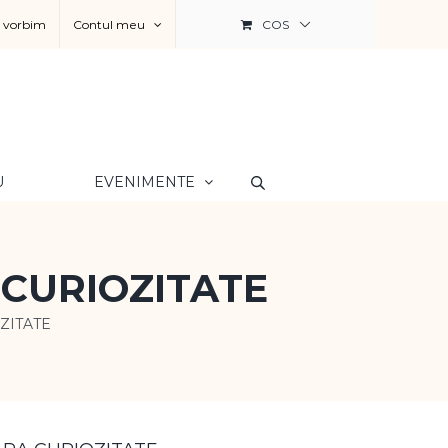
a vorbim
Contul meu
COS
U
EVENIMENTE
CURIOZITATE
ZITATE