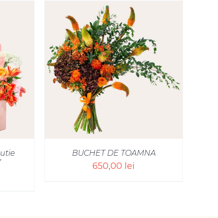
/
utie
BUCHET DE TOAMNA
”
650,00
lei