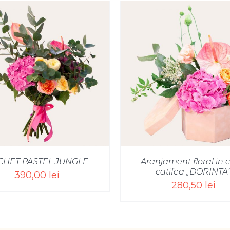
SELECT OPTIONS
/
SELECT OPTIONS
CHET PASTEL JUNGLE
Aranjament floral in c
catifea „DORINTA
390,00
lei
280,50
lei