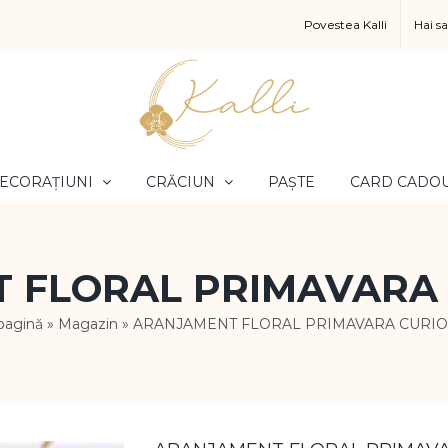
Povestea Kalli
Hai s
ECORAȚIUNI
CRĂCIUN
PAȘTE
CARD CADO
 FLORAL PRIMAVARA 
pagină
»
Magazin
»
ARANJAMENT FLORAL PRIMAVARA CURIO