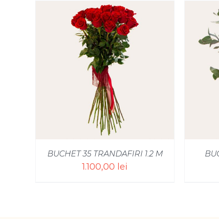
SELECT OPTIONS
/
BUCHET 35 TRANDAFIRI 1.2 M
BU
1.100,00
lei