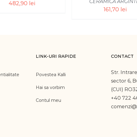
CERAMICĂ ARGINT
482,90
lei
161,70
lei
LINK-URI RAPIDE
CONTACT
Str. Intrare
ntialitate
Povestea Kalli
sector 6, 
Hai sa vorbim
(CUI) RO3
+40 722 46
Contul meu
comenzi@k