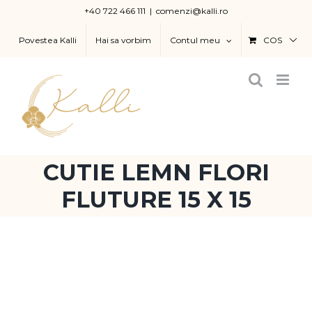
Skip
+40 722 466 111
|
comenzi@kalli.ro
to
Povestea Kalli
Hai sa vorbim
Contul meu
COS
content
CUTIE LEMN FLORI
FLUTURE 15 X 15