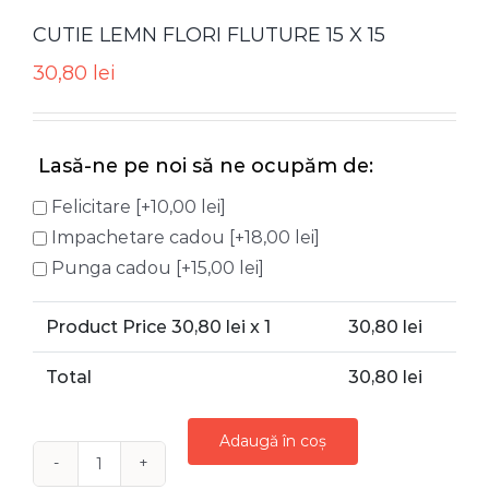
CUTIE LEMN FLORI FLUTURE 15 X 15
30,80
lei
Lasă-ne pe noi să ne ocupăm de:
Felicitare
[+10,00 lei]
Impachetare cadou
[+18,00 lei]
Punga cadou
[+15,00 lei]
Product Price
30,80
lei x 1
30,80
lei
Total
30,80
lei
Adaugă în coș
Cantitate