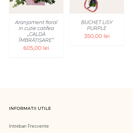
Aranjament floral
BUCHET LISY
in cutie catifea
PURPLE
„CALDĂ
350,00
lei
ÎMBRĂȚIȘARE”
605,00
lei
INFORMATII UTILE
Intrebari Frecvente