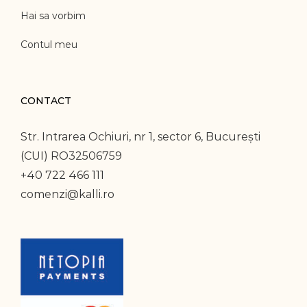
Hai sa vorbim
Contul meu
CONTACT
Str. Intrarea Ochiuri, nr 1, sector 6, București
(CUI) RO32506759
+40 722 466 111
comenzi@kalli.ro