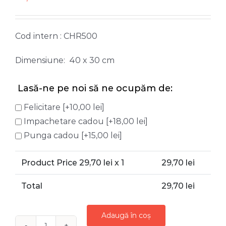
Cod intern : CHR500
Dimensiune: 40 x 30 cm
Lasă-ne pe noi să ne ocupăm de:
Felicitare
[+10,00 lei]
Impachetare cadou
[+18,00 lei]
Punga cadou
[+15,00 lei]
Product Price
29,70
lei x 1
29,70
lei
Total
29,70
lei
Adaugă în coș