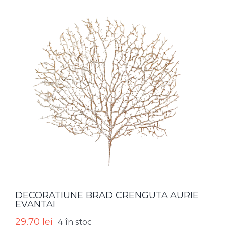
DECORATIUNE BRAD CRENGUTA AURIE
EVANTAI
29,70
lei
4 în stoc