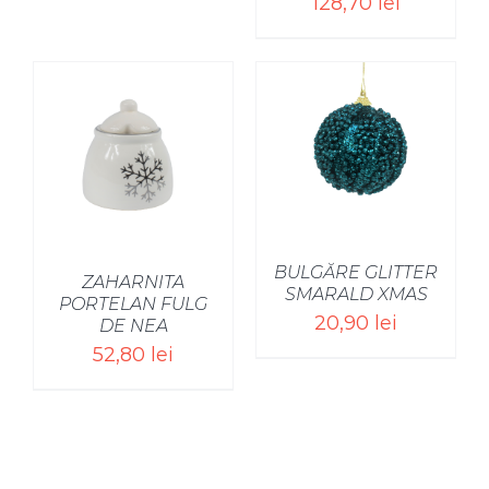
128,70
lei
BULGĂRE GLITTER
ZAHARNITA
SMARALD XMAS
PORTELAN FULG
20,90
lei
DE NEA
52,80
lei