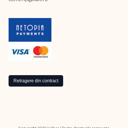
Retragere din contract