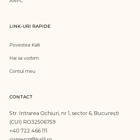
ANPC
LINK-URI RAPIDE
Povestea Kalli
Hai sa vorbim
Contul meu
CONTACT
Str. Intrarea Ochiuri, nr 1, sector 6, București
(CUI) RO32506759
+40 722 466 111
comenzi@kalli.ro