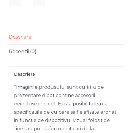
Cantitate
DECORATIUNE
BRAD
CRENGUTA
AURIE
Descriere
EVANTAI
Recenzii (0)
Descriere
*Imaginile produsului sunt cu titlu de
prezentare si pot contine accesorii
neincluse in colet. Exista posibilitatea ca
specificatiile de culoare sa fie afisate eronat
in functie de dispozitivul vizual folosit de
tine sau pot suferi modificari de la