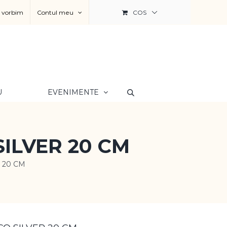
a vorbim
Contul meu
COS
U
EVENIMENTE
ILVER 20 CM
 20 CM