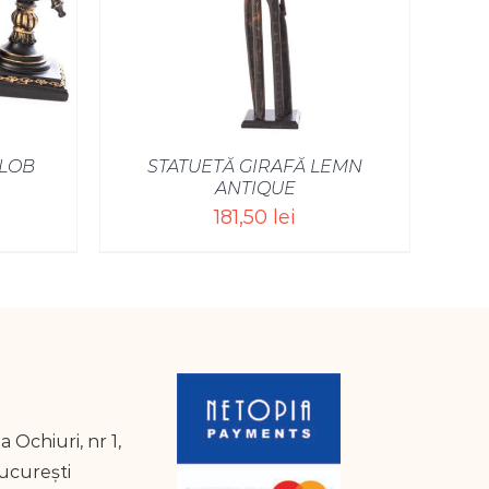
GLOB
STATUETĂ GIRAFĂ LEMN
ANTIQUE
181,50
lei
a Ochiuri, nr 1,
București