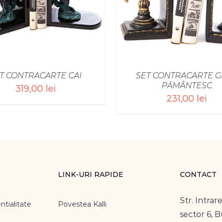
T CONTRACARTE CAI
SET CONTRACARTE 
PĂMÂNTESC
319,00
lei
231,00
lei
LINK-URI RAPIDE
CONTACT
Str. Intrare
ntialitate
Povestea Kalli
sector 6, 