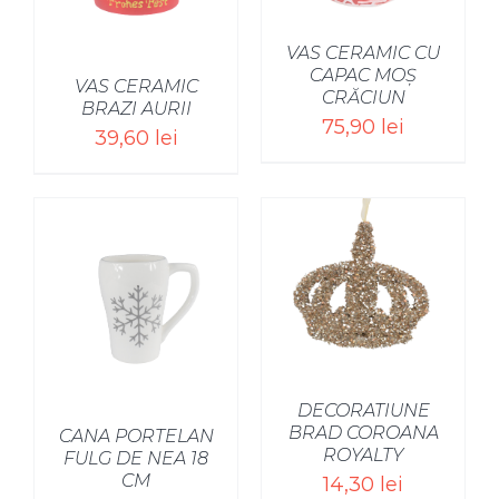
VAS CERAMIC CU
CAPAC MOȘ
VAS CERAMIC
CRĂCIUN
BRAZI AURII
75,90
lei
39,60
lei
SELECT OPTIONS
/
DECORATIUNE
BRAD COROANA
CANA PORTELAN
ROYALTY
FULG DE NEA 18
CM
14,30
lei