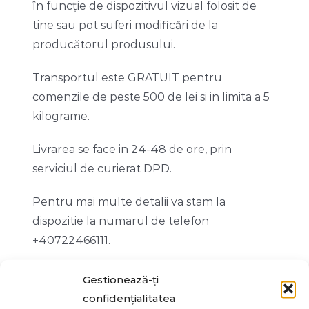
în funcție de dispozitivul vizual folosit de
tine sau pot suferi modificări de la
producătorul produsului.
Transportul este GRATUIT pentru
comenzile de peste 500 de lei si in limita a 5
kilograme.
Livrarea se face in 24-48 de ore, prin
serviciul de curierat DPD.
Pentru mai multe detalii va stam la
dispozitie la numarul de telefon
+40722466111.
Gestionează-ți
confidențialitatea