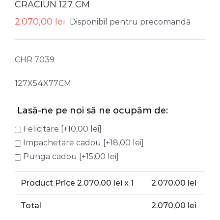
CRACIUN 127 CM
2.070,00
lei
Disponibil pentru precomandă
CHR 7039
127X54X77CM
Lasă-ne pe noi să ne ocupăm de:
Felicitare
[+10,00 lei]
Impachetare cadou
[+18,00 lei]
Punga cadou
[+15,00 lei]
Product Price
2.070,00
lei x 1
2.070,00
lei
Total
2.070,00
lei