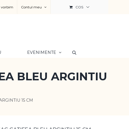
a vorbim
Contul meu
COS
U
EVENIMENTE
EA BLEU ARGINTIU
RGINTIU 15 CM