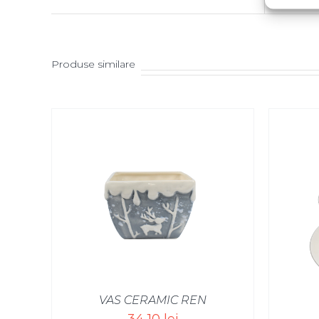
Produse similare
SELECT OPTIONS
/
VAS CERAMIC REN