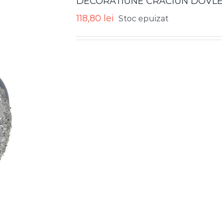
DECORATIUNE CRACIUN DOVLEA
118,80
lei
Stoc epuizat