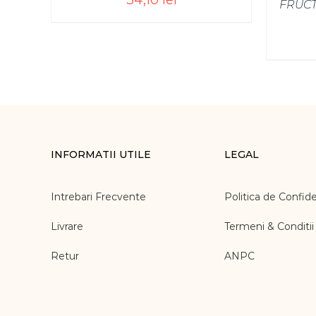
34,10
lei
FRUCT
INFORMATII UTILE
LEGAL
Intrebari Frecvente
Politica de Confide
Livrare
Termeni & Conditii
Retur
ANPC