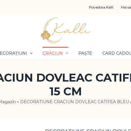
Povestea Kalli
Hai s
ECORAȚIUNI
CRĂCIUN
PAȘTE
CARD CADO
CIUN DOVLEAC CATIF
15 CM
Magazin
»
DECORATIUNE CRACIUN DOVLEAC CATIFEA BLEU A