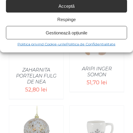
Acceptă
Respinge
Gestionează opțiunile
SELECT OPTIONS
/
Politica privind Cookie-urile
Politica de Confidentialitate
ARIPI INGER
ZAHARNITA
SOMON
PORTELAN FULG
DE NEA
51,70
lei
52,80
lei
SELECT OPTIONS