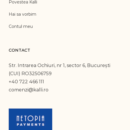
Povestea Kalli
Hai sa vorbim
Contul meu
CONTACT
Str. Intrarea Ochiuri, nr 1, sector 6, București
(CUI) RO32506759
+40 722 466 111
comenzi@kalli.ro