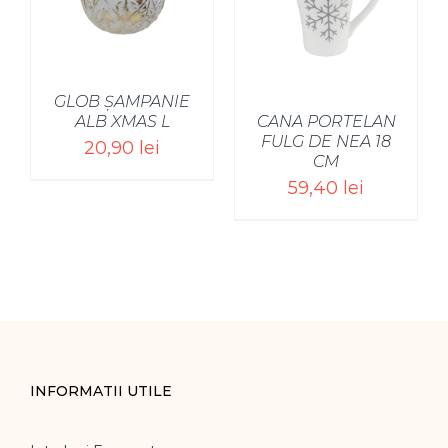
/
GLOB ȘAMPANIE
CANA PORTELAN
ALB XMAS L
FULG DE NEA 18
20,90
lei
CM
59,40
lei
INFORMATII UTILE