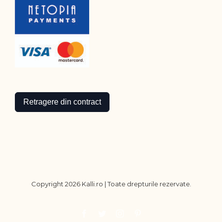
Retragere din contract
Copyright
2026 Kalli.ro | Toate drepturile rezervate.
Facebook
Twitter
Instagram
Pinterest