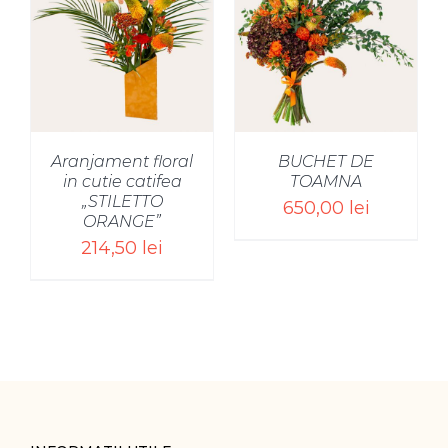
SELECT OPTIONS
/
Aranjament floral
BUCHET DE
in cutie catifea
TOAMNA
„STILETTO
650,00
lei
ORANGE”
214,50
lei