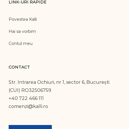
LINK-URI RAPIDE
Povestea Kalli
Hai sa vorbim
Contul meu
CONTACT
Str. Intrarea Ochiuri, nr 1, sector 6, București
(CUI) RO32506759
+40 722 466 111
comenzi@kalli.ro