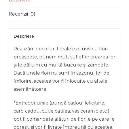
Recenzii (0)
Descriere
Realizăm decoruri florale exclusiv cu flori
proaspete, punem mult suflet în crearea lor
și le dăruim cu multă bucurie și zâmbete.
Dacă unele flori nu sunt în sezonul lor de
înflorire, acestea vor fi înlocuite cu altele
asemănătoare.
*Extraopțiunile (pungă cadou, felicitare,
card cadou, cutie catifea, vas ceramic etc.)
pot fi comandate alături de florile pe care le
dorești și vor fi livrate împreună cu acestea.