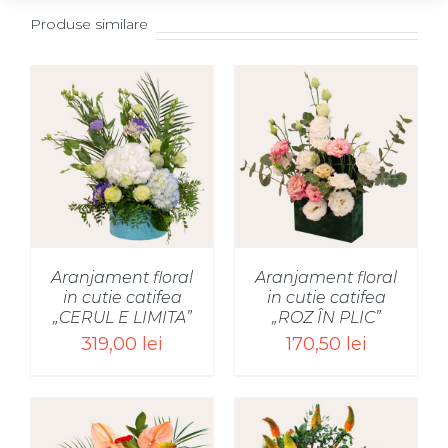
Produse similare
SELECT OPTIONS
/
Aranjament floral
Aranjament floral
in cutie catifea
in cutie catifea
„CERUL E LIMITA”
„ROZ ÎN PLIC”
319,00
lei
170,50
lei