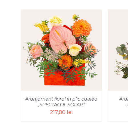
SELECT OPTIONS
/
Aranjament floral in plic catifea
Ara
„SPECTACOL SOLAR”
c
217,80
lei