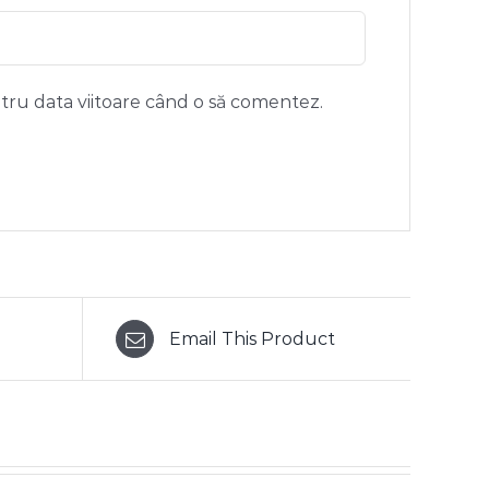
ntru data viitoare când o să comentez.
Email This Product