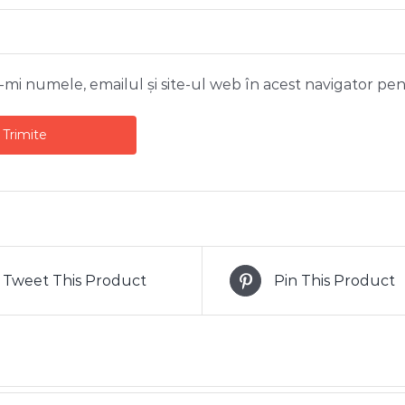
-mi numele, emailul și site-ul web în acest navigator pe
Tweet This Product
Pin This Product