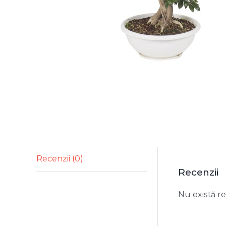
Recenzii (0)
Recenzii
Nu există r