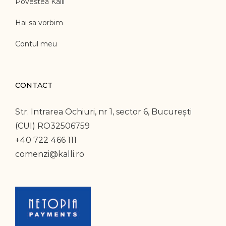
Povestea Kalli
Hai sa vorbim
Contul meu
CONTACT
Str. Intrarea Ochiuri, nr 1, sector 6, București
(CUI) RO32506759
+40 722 466 111
comenzi@kalli.ro