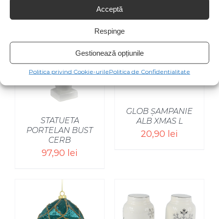
Acceptă
Respinge
Gestionează opțiunile
Politica privind Cookie-urile
Politica de Confidentialitate
GLOB ȘAMPANIE
STATUETA
ALB XMAS L
PORTELAN BUST
20,90
lei
CERB
97,90
lei
SELECT OPTIONS