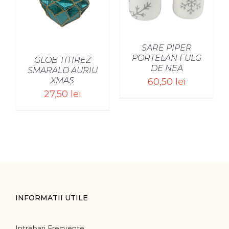
/
SARE PIPER
PORTELAN FULG
GLOB TITIREZ
DE NEA
SMARALD AURIU
XMAS
60,50
lei
27,50
lei
INFORMATII UTILE
Intrebari Frecvente