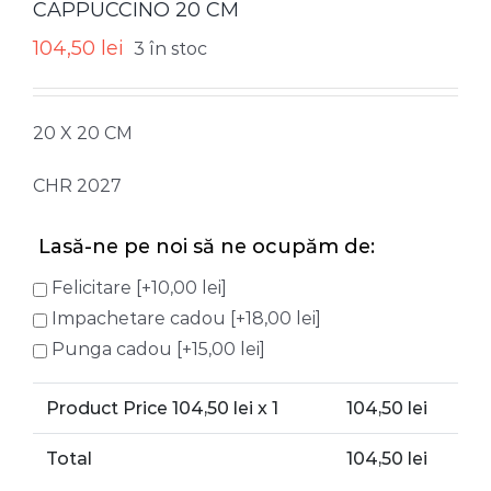
CAPPUCCINO 20 CM
104,50
lei
3 în stoc
20 X 20 CM
CHR 2027
Lasă-ne pe noi să ne ocupăm de:
Felicitare
[+10,00 lei]
Impachetare cadou
[+18,00 lei]
Punga cadou
[+15,00 lei]
Product Price
104,50
lei x 1
104,50
lei
Total
104,50
lei