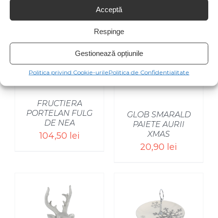
Acceptă
Respinge
Gestionează opțiunile
Politica privind Cookie-urile
Politica de Confidentialitate
FRUCTIERA
PORTELAN FULG
GLOB SMARALD
DE NEA
PAIETE AURII
XMAS
104,50
lei
20,90
lei
SELECT OPTIONS