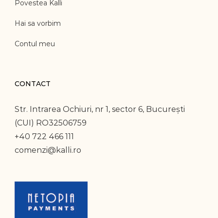
Povestea Kalli
Hai sa vorbim
Contul meu
CONTACT
Str. Intrarea Ochiuri, nr 1, sector 6, București
(CUI) RO32506759
+40 722 466 111
comenzi@kalli.ro