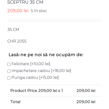
SCEPTRU 35 CM
209,00
lei
5 în stoc
35 CM
CHR 2055
Lasă-ne pe noi să ne ocupăm de:
Felicitare
[+10,00 lei]
Impachetare cadou
[+18,00 lei]
Punga cadou
[+15,00 lei]
Product Price
209,00
lei x 1
209,00
lei
Total
209,00
lei