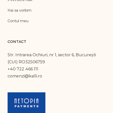
Hai sa vorbim
Contul meu
CONTACT
Str. Intrarea Ochiuri, nr 1, sector 6, București
(CUI) RO32506759
+40 722 466 111
comenzi@kalli.ro