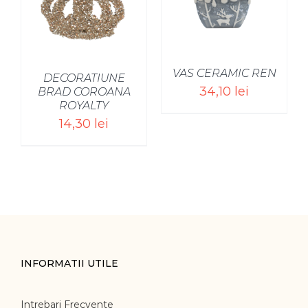
/
VAS CERAMIC REN
DECORATIUNE
34,10
lei
BRAD COROANA
ROYALTY
14,30
lei
INFORMATII UTILE
Intrebari Frecvente