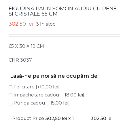
FIGURINA PAUN SOMON AURIU CU PENE
SI CRISTALE 65 CM
302,50
lei
3 în stoc
65 X 30 X 19 CM
CHR 3037
Lasă-ne pe noi să ne ocupăm de:
Felicitare
[+10,00 lei]
Impachetare cadou
[+18,00 lei]
Punga cadou
[+15,00 lei]
Product Price
302,50
lei x 1
302,50
lei