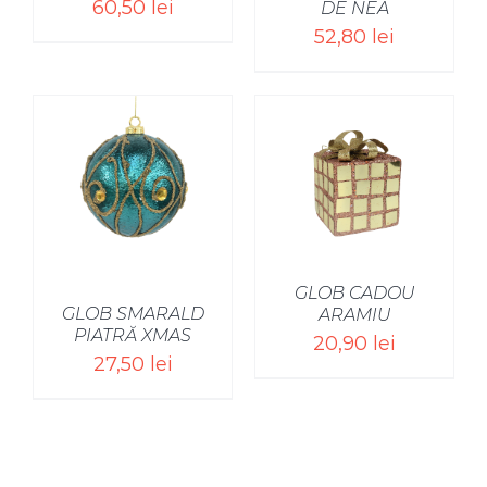
60,50
lei
DE NEA
52,80
lei
SELECT OPTIONS
/
GLOB CADOU
GLOB SMARALD
ARAMIU
PIATRĂ XMAS
20,90
lei
27,50
lei