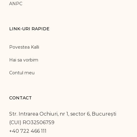
ANPC
LINK-URI RAPIDE
Povestea Kalli
Hai sa vorbim
Contul meu
CONTACT
Str. Intrarea Ochiuri, nr 1, sector 6, București
(CUI) RO32506759
+40 722 466 111