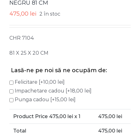
NEGRU 81 CM
475,00
lei
2 în stoc
CHR 7104
81 X 25 X 20 CM
Lasă-ne pe noi să ne ocupăm de:
Felicitare
[+10,00 lei]
Impachetare cadou
[+18,00 lei]
Punga cadou
[+15,00 lei]
Product Price
475,00
lei x 1
475,00
lei
Total
475,00
lei