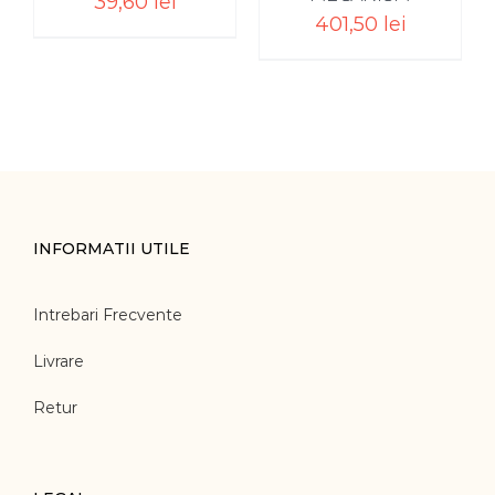
39,60
lei
401,50
lei
INFORMATII UTILE
Intrebari Frecvente
Livrare
Retur