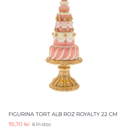
FIGURINA TORT ALB ROZ ROYALTY 22 CM
95,70
lei
6 în stoc