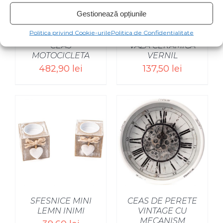
Gestionează opțiunile
Politica privind Cookie-urile
Politica de Confidentialitate
CEAS
VAZĂ CERAMICĂ
MOTOCICLETA
VERNIL
482,90
lei
137,50
lei
SFESNICE MINI
CEAS DE PERETE
LEMN INIMI
VINTAGE CU
MECANISM