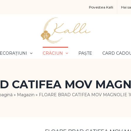
Povestea Kalli
Hai s
ECORAȚIUNI
CRĂCIUN
PAȘTE
CARD CADO
D CATIFEA MOV MAGNO
pagină
»
Magazin
»
FLOARE BRAD CATIFEA MOV MAGNOLIE 1