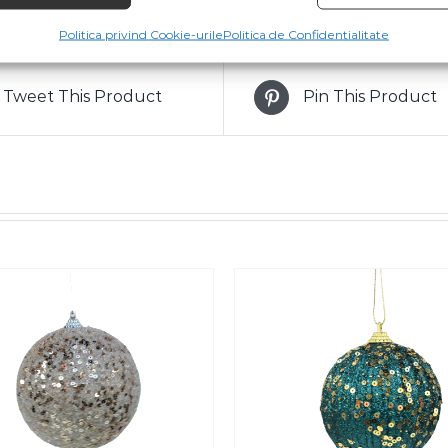
Politica privind Cookie-urile
Politica de Confidentialitate
Tweet This Product
Pin This Product
SELECT OPTIONS