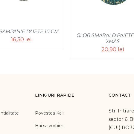
SAMPANIE PAIETE 10 CM
GLOB SMARALD PAIETE
16,50
lei
XMAS
20,90
lei
LINK-URI RAPIDE
CONTACT
Str. Intrare
ntialitate
Povestea Kalli
sector 6, 
Hai sa vorbim
(CUI) RO3