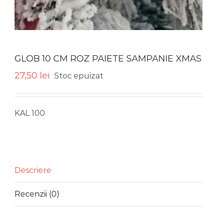
GLOB 10 CM ROZ PAIETE SAMPANIE XMAS
27,50
lei
Stoc epuizat
KAL 100
Descriere
Recenzii (0)