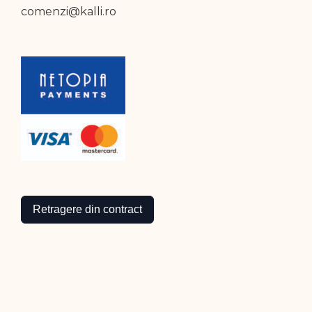
comenzi@kalli.ro
Retragere din contract