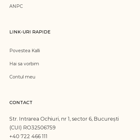
ANPC
LINK-URI RAPIDE
Povestea Kalli
Hai sa vorbim
Contul meu
CONTACT
Str. Intrarea Ochiuri, nr 1, sector 6, București
(CUI) RO32506759
+40 722 466 111