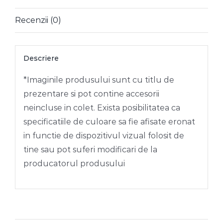
ROSIE
Recenzii (0)
FUNDITA
XMAS
Descriere
*Imaginile produsului sunt cu titlu de
prezentare si pot contine accesorii
neincluse in colet. Exista posibilitatea ca
specificatiile de culoare sa fie afisate eronat
in functie de dispozitivul vizual folosit de
tine sau pot suferi modificari de la
producatorul produsului