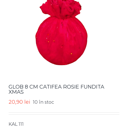
GLOB 8 CM CATIFEA ROSIE FUNDITA
XMAS
20,90
lei
10 în stoc
KAL 111