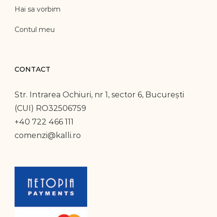
Hai sa vorbim
Contul meu
CONTACT
Str. Intrarea Ochiuri, nr 1, sector 6, București
(CUI) RO32506759
+40 722 466 111
comenzi@kalli.ro