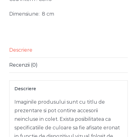
Dimensiune: 8 cm
Descriere
Recenzii (0)
Descriere
Imaginile produsului sunt cu titlu de
prezentare si pot contine accesorii
neincluse in colet. Exista posibilitatea ca
specificatiile de culoare sa fie afisate eronat
in functie de dispozitivul vizual folosit de