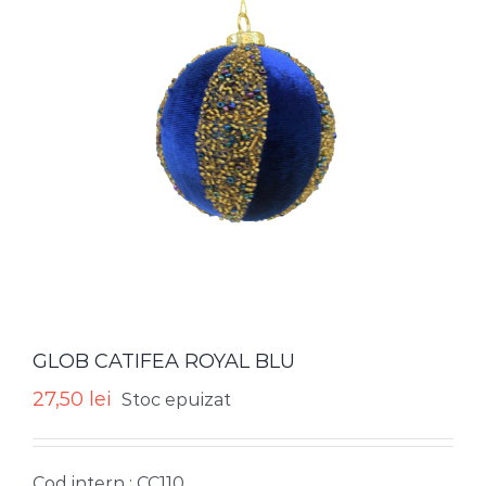
GLOB CATIFEA ROYAL BLU
27,50
lei
Stoc epuizat
Cod intern : CC110