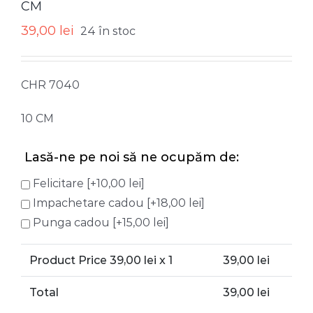
CM
39,00
lei
24 în stoc
CHR 7040
10 CM
Lasă-ne pe noi să ne ocupăm de:
Felicitare
[+10,00 lei]
Impachetare cadou
[+18,00 lei]
Punga cadou
[+15,00 lei]
Product Price
39,00
lei x 1
39,00
lei
Total
39,00
lei