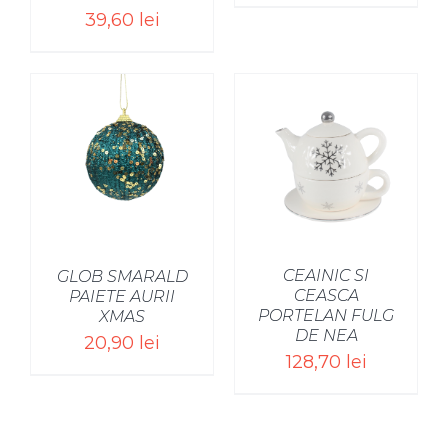
39,60
lei
CEAINIC SI
GLOB SMARALD
CEASCA
PAIETE AURII
PORTELAN FULG
XMAS
DE NEA
20,90
lei
128,70
lei