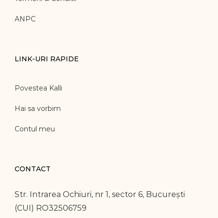
ANPC
LINK-URI RAPIDE
Povestea Kalli
Hai sa vorbim
Contul meu
CONTACT
Str. Intrarea Ochiuri, nr 1, sector 6, București
(CUI) RO32506759