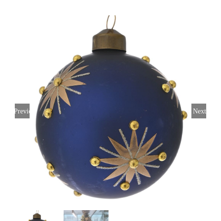
Previous
Next