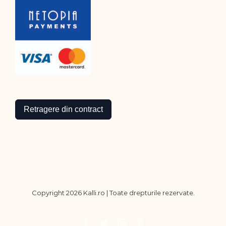
Retragere din contract
Copyright
2026 Kalli.ro | Toate drepturile rezervate.
Facebook
Twitter
Instagram
Pinterest