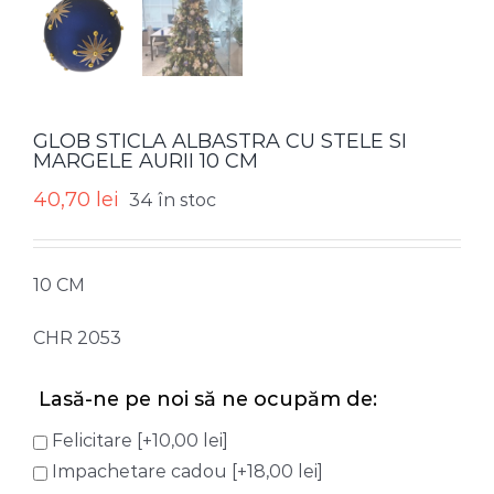
GLOB STICLA ALBASTRA CU STELE SI
MARGELE AURII 10 CM
40,70
lei
34 în stoc
10 CM
CHR 2053
Lasă-ne pe noi să ne ocupăm de:
Felicitare
[+10,00 lei]
Impachetare cadou
[+18,00 lei]