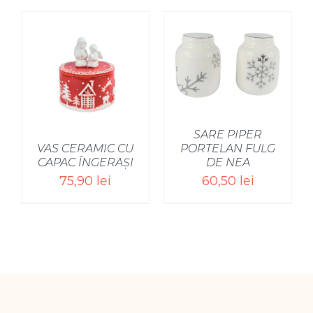
SELECT OPTIONS
/
SARE PIPER
VAS CERAMIC CU
PORTELAN FULG
CAPAC ÎNGERAȘI
DE NEA
75,90
lei
60,50
lei