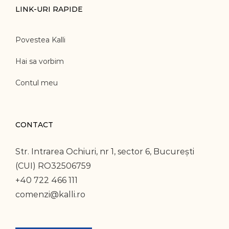
LINK-URI RAPIDE
Povestea Kalli
Hai sa vorbim
Contul meu
CONTACT
Str. Intrarea Ochiuri, nr 1, sector 6, București
(CUI) RO32506759
+40 722 466 111
comenzi@kalli.ro