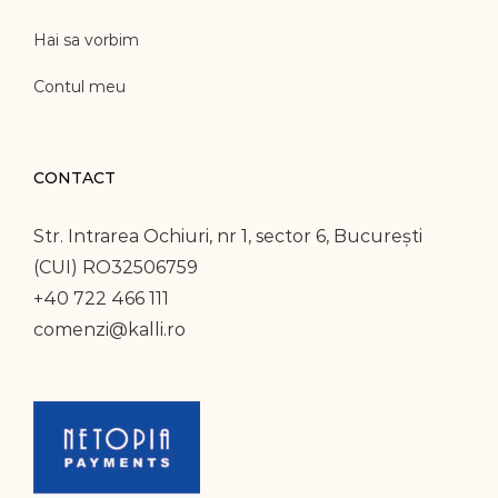
Hai sa vorbim
Contul meu
CONTACT
Str. Intrarea Ochiuri, nr 1, sector 6, București
(CUI) RO32506759
+40 722 466 111
comenzi@kalli.ro