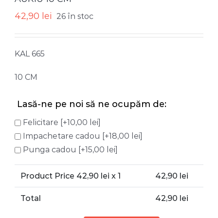
42,90
lei
26 în stoc
KAL 665
10 CM
Lasă-ne pe noi să ne ocupăm de:
Felicitare
[+10,00 lei]
Impachetare cadou
[+18,00 lei]
Punga cadou
[+15,00 lei]
Product Price
42,90
lei x 1
42,90
lei
Total
42,90
lei