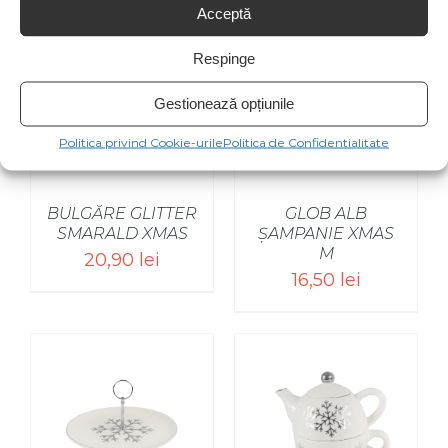
Acceptă
Respinge
Gestionează opțiunile
Politica privind Cookie-urile
Politica de Confidentialitate
BULGĂRE GLITTER
GLOB ALB
SMARALD XMAS
ȘAMPANIE XMAS
M
20,90
lei
16,50
lei