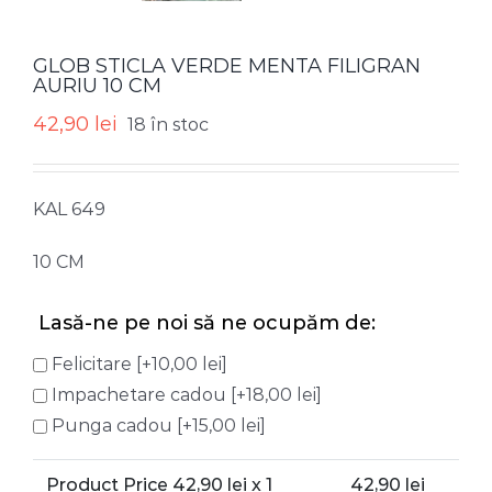
GLOB STICLA VERDE MENTA FILIGRAN
AURIU 10 CM
42,90
lei
18 în stoc
KAL 649
10 CM
Lasă-ne pe noi să ne ocupăm de:
Felicitare
[+10,00 lei]
Impachetare cadou
[+18,00 lei]
Punga cadou
[+15,00 lei]
Product Price
42,90
lei x 1
42,90
lei