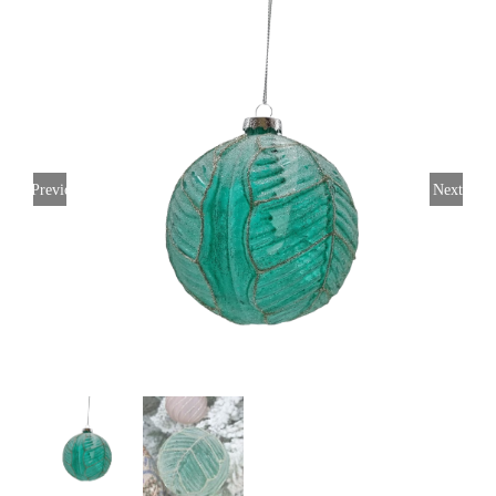
Previous
Next