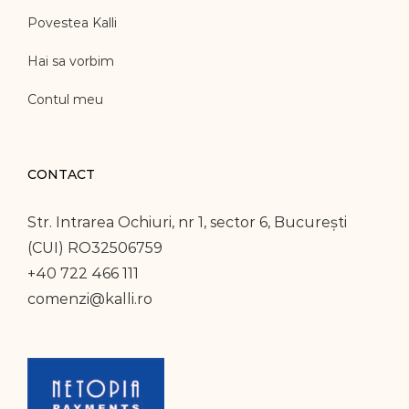
Povestea Kalli
Hai sa vorbim
Contul meu
CONTACT
Str. Intrarea Ochiuri, nr 1, sector 6, București
(CUI) RO32506759
+40 722 466 111
comenzi@kalli.ro