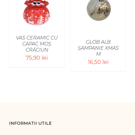
VAS CERAMIC CU
GLOB ALB
CAPAC MOȘ
ȘAMPANIE XMAS
CRĂCIUN
M
75,90
lei
16,50
lei
INFORMATII UTILE