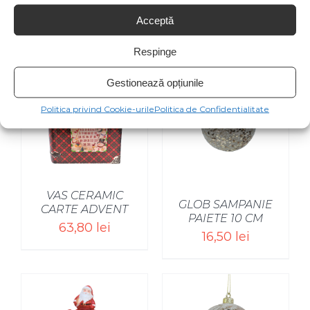
Acceptă
Produse similare
Respinge
Gestionează opțiunile
Politica privind Cookie-urile
Politica de Confidentialitate
SELECT OPTIONS
/
VAS CERAMIC
GLOB SAMPANIE
CARTE ADVENT
PAIETE 10 CM
63,80
lei
16,50
lei