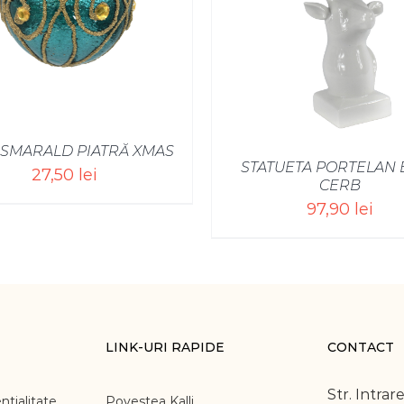
SELECT OPTIONS
/
 SMARALD PIATRĂ XMAS
STATUETA PORTELAN 
27,50
lei
CERB
97,90
lei
LINK-URI RAPIDE
CONTACT
Str. Intrare
ntialitate
Povestea Kalli