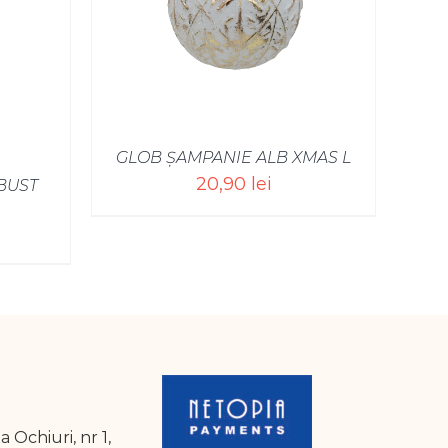
GLOB ȘAMPANIE ALB XMAS L
20,90
lei
BUST
a Ochiuri, nr 1,