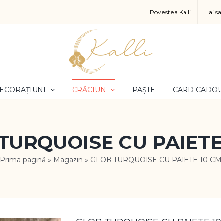
Povestea Kalli
Hai s
ECORAȚIUNI
CRĂCIUN
PAȘTE
CARD CADO
TURQUOISE CU PAIETE
Prima pagină
»
Magazin
»
GLOB TURQUOISE CU PAIETE 10 C