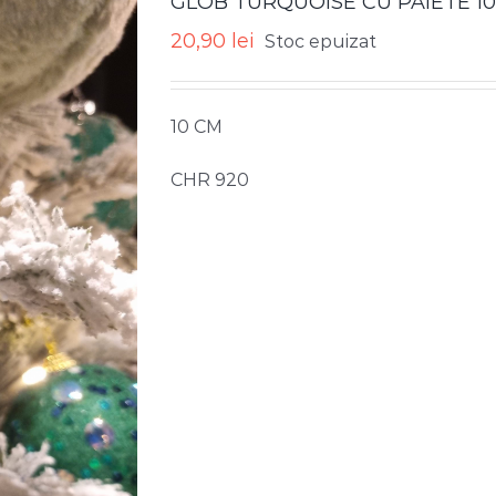
GLOB TURQUOISE CU PAIETE 1
20,90
lei
Stoc epuizat
10 CM
CHR 920