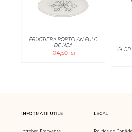
FRUCTIERA PORTELAN FULG
DE NEA
GLOB
104,50
lei
INFORMATII UTILE
LEGAL
Intrebari Frecvente
Politica de Confide