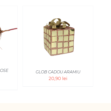
/
ROSE
GLOB CADOU ARAMIU
20,90
lei