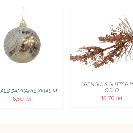
SELECT OPTIONS
CRENGUȚĂ GLITTER 
GOLD
 ALB ȘAMPANIE XMAS M
18,70
lei
16,50
lei