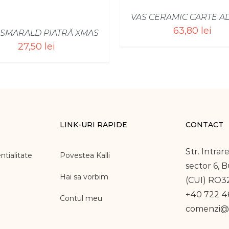
VAS CERAMIC CARTE A
63,80
lei
 SMARALD PIATRĂ XMAS
27,50
lei
LINK-URI RAPIDE
CONTACT
Str. Intrare
ntialitate
Povestea Kalli
sector 6, 
Hai sa vorbim
(CUI) RO3
+40 722 46
Contul meu
comenzi@k