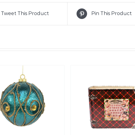
Tweet This Product
Pin This Product
SELECT OPTIONS
SELECT OPTIONS
/