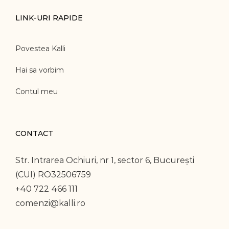
LINK-URI RAPIDE
Povestea Kalli
Hai sa vorbim
Contul meu
CONTACT
Str. Intrarea Ochiuri, nr 1, sector 6, București
(CUI) RO32506759
+40 722 466 111
comenzi@kalli.ro