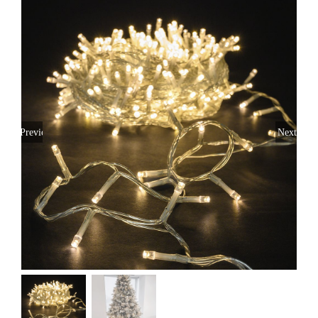
Previous
Next