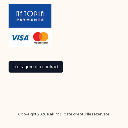
Retragere din contract
Copyright
2026 Kalli.ro | Toate drepturile rezervate.