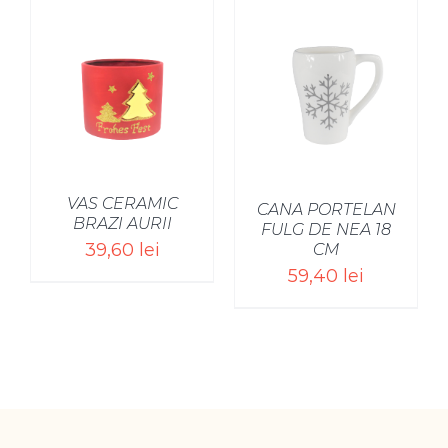
SELECT OPTIONS
/
VAS CERAMIC
CANA PORTELAN
BRAZI AURII
FULG DE NEA 18
39,60
lei
CM
59,40
lei