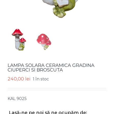
LAMPA SOLARA CERAMICA GRADINA
CIUPERCI SI BROSCUTA
240,00
lei
1 în stoc
KAL 9025
Lasă-ne pe noi să ne ocupăm de: