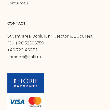
Contul meu
CONTACT
Str. Intrarea Ochiuri, nr 1, sector 6, București
(CUI) RO32506759
+40 722 466 111
comenzi@kalli.ro