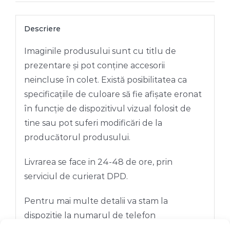
BROSCUTA
Descriere
Imaginile produsului sunt cu titlu de
prezentare și pot conține accesorii
neincluse în colet. Există posibilitatea ca
specificațiile de culoare să fie afișate eronat
în funcție de dispozitivul vizual folosit de
tine sau pot suferi modificări de la
producătorul produsului.
Livrarea se face in 24-48 de ore, prin
serviciul de curierat DPD.
Pentru mai multe detalii va stam la
dispozitie la numarul de telefon
+40722466111.