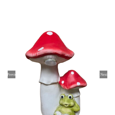
Previous
Next