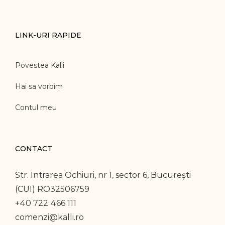
LINK-URI RAPIDE
Povestea Kalli
Hai sa vorbim
Contul meu
CONTACT
Str. Intrarea Ochiuri, nr 1, sector 6, București
(CUI) RO32506759
+40 722 466 111
comenzi@kalli.ro