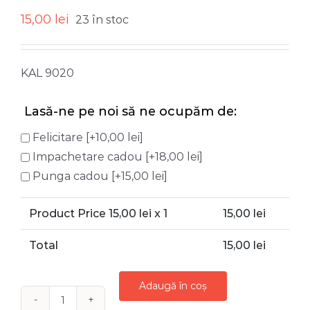
15,00
lei
23 în stoc
KAL 9020
Lasă-ne pe noi să ne ocupăm de:
Felicitare
[+10,00 lei]
Impachetare cadou
[+18,00 lei]
Punga cadou
[+15,00 lei]
Product Price
15,00
lei x 1
15,00
lei
Total
15,00
lei
Adaugă în coș
Cantitate