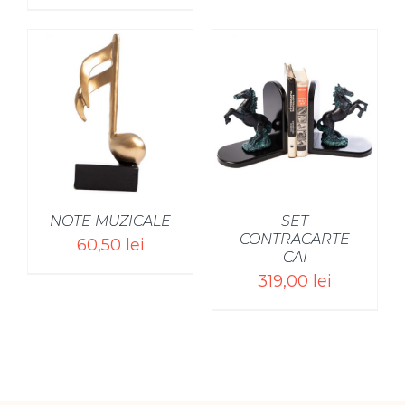
NOTE MUZICALE
SET
CONTRACARTE
60,50
lei
CAI
319,00
lei