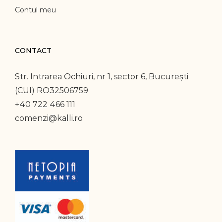
Contul meu
CONTACT
Str. Intrarea Ochiuri, nr 1, sector 6, București
(CUI) RO32506759
+40 722 466 111
comenzi@kalli.ro