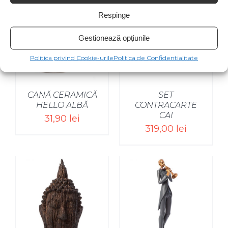
Respinge
Gestionează opțiunile
Politica privind Cookie-urile
Politica de Confidentialitate
CANĂ CERAMICĂ
SET
HELLO ALBĂ
CONTRACARTE
CAI
31,90
lei
319,00
lei