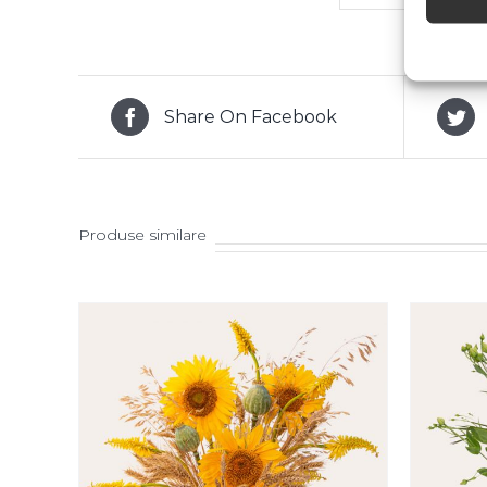
Share On Facebook
Produse similare
SELECT OPTIONS
/