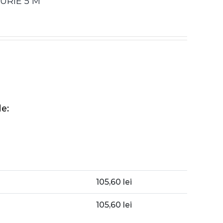
URIE 5 M
e:
105,60
lei
105,60
lei