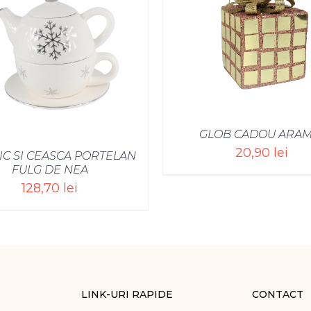
SELECT OPTIONS
/
SELECT OPTIONS
GLOB CADOU ARAM
20,90
lei
IC SI CEASCA PORTELAN
FULG DE NEA
128,70
lei
LINK-URI RAPIDE
CONTACT