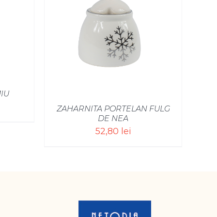
/
IU
ZAHARNITA PORTELAN FULG
DE NEA
52,80
lei