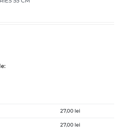
IES 55 CM
e:
27,00
lei
27,00
lei