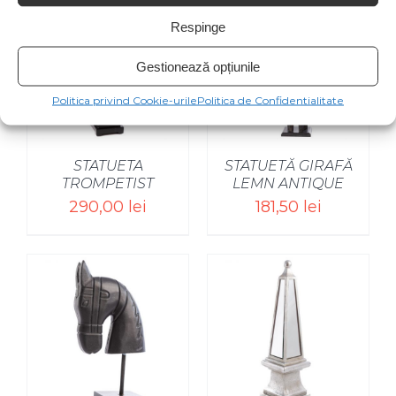
Respinge
Gestionează opțiunile
Politica privind Cookie-urile
Politica de Confidentialitate
STATUETA
STATUETĂ GIRAFĂ
TROMPETIST
LEMN ANTIQUE
290,00
lei
181,50
lei