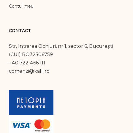
Contul meu
CONTACT
Str. Intrarea Ochiuri, nr 1, sector 6, București
(CUI) RO32506759
+40 722 466 111
comenzi@kalli.ro