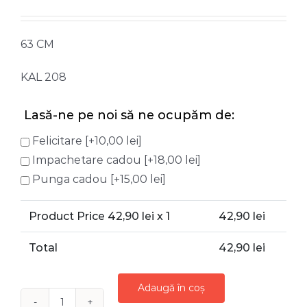
63 CM
KAL 208
Lasă-ne pe noi să ne ocupăm de:
Felicitare
[+10,00 lei]
Impachetare cadou
[+18,00 lei]
Punga cadou
[+15,00 lei]
Product Price
42,90
lei x 1
42,90
lei
Total
42,90
lei
Adaugă în coș