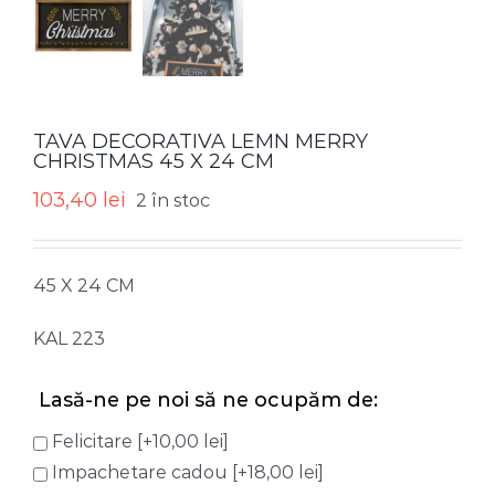
TAVA DECORATIVA LEMN MERRY
CHRISTMAS 45 X 24 CM
103,40
lei
2 în stoc
45 X 24 CM
KAL 223
Lasă-ne pe noi să ne ocupăm de:
Felicitare
[+10,00 lei]
Impachetare cadou
[+18,00 lei]