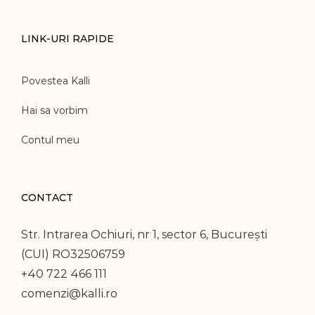
LINK-URI RAPIDE
Povestea Kalli
Hai sa vorbim
Contul meu
CONTACT
Str. Intrarea Ochiuri, nr 1, sector 6, București
(CUI) RO32506759
+40 722 466 111
comenzi@kalli.ro