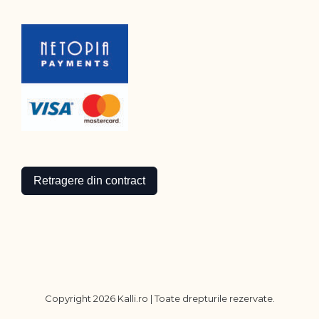
Retragere din contract
Copyright
2026 Kalli.ro | Toate drepturile rezervate.