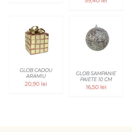
59,40
lei
SELECT OPTIONS
/
GLOB CADOU
GLOB SAMPANIE
ARAMIU
PAIETE 10 CM
20,90
lei
16,50
lei