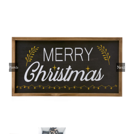
Previous
Next