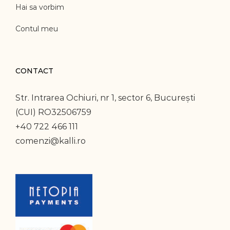
Hai sa vorbim
Contul meu
CONTACT
Str. Intrarea Ochiuri, nr 1, sector 6, București
(CUI) RO32506759
+40 722 466 111
comenzi@kalli.ro