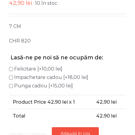
42,90
lei
10 în stoc
7 CM
CHR 820
Lasă-ne pe noi să ne ocupăm de:
Felicitare
[+10,00 lei]
Impachetare cadou
[+18,00 lei]
Punga cadou
[+15,00 lei]
Product Price
42,90
lei x 1
42,90
lei
Total
42,90
lei
Adaugă în coș