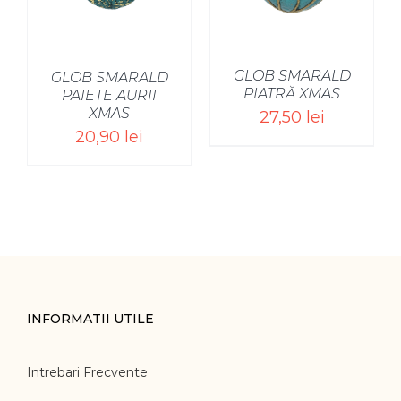
GLOB SMARALD
GLOB SMARALD
PIATRĂ XMAS
PAIETE AURII
XMAS
27,50
lei
20,90
lei
INFORMATII UTILE
Intrebari Frecvente