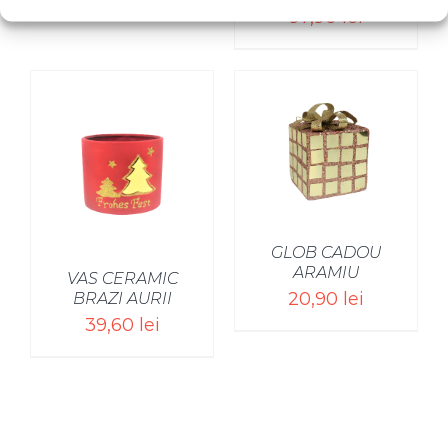
97,90
lei
SELECT OPTIONS
/
GLOB CADOU
ARAMIU
VAS CERAMIC
20,90
lei
BRAZI AURII
39,60
lei