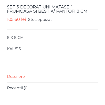
SET 3 DECORATIUNI MATASE ”
FRUMOASA SI BESTIA” PANTOFI 8 CM
105,60
lei
Stoc epuizat
8 X 8 CM
KAL 515
Descriere
Recenzii (0)