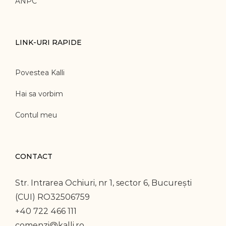
ANPC
LINK-URI RAPIDE
Povestea Kalli
Hai sa vorbim
Contul meu
CONTACT
Str. Intrarea Ochiuri, nr 1, sector 6, București
(CUI) RO32506759
+40 722 466 111
comenzi@kalli.ro