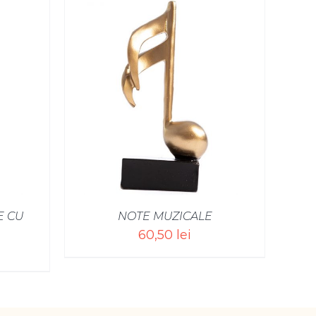
E CU
NOTE MUZICALE
60,50
lei