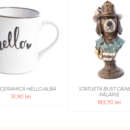
 CERAMICĂ HELLO ALBĂ
STATUETĂ BUST CÂIN
PĂLĂRIE
31,90
lei
183,70
lei