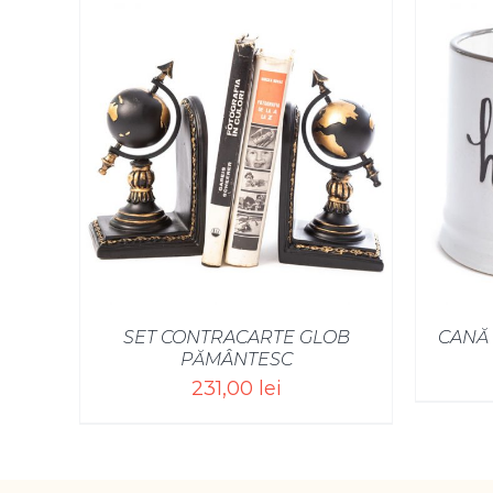
SELECT OPTIONS
/
SET CONTRACARTE GLOB
CANĂ
PĂMÂNTESC
231,00
lei