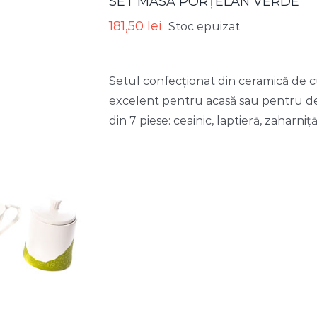
SET MASĂ PORȚELAN VERDE
181,50
lei
Stoc epuizat
Setul confecționat din ceramică de c
excelent pentru acasă sau pentru de
din 7 piese: ceainic, laptieră, zaharniță