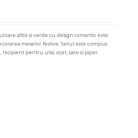
uloare albă și verde cu design romantic este
corarea meselor festive. Setul este compus
, recipient pentru ulei, oțet, sare și piper.