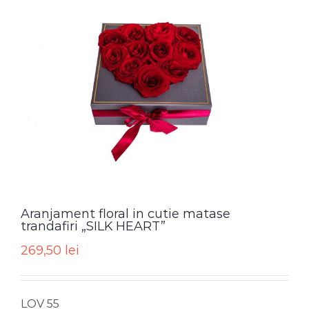
Aranjament floral in cutie matase
trandafiri „SILK HEART”
269,50
lei
LOV 55