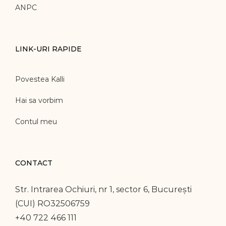
ANPC
LINK-URI RAPIDE
Povestea Kalli
Hai sa vorbim
Contul meu
CONTACT
Str. Intrarea Ochiuri, nr 1, sector 6, București
(CUI) RO32506759
+40 722 466 111