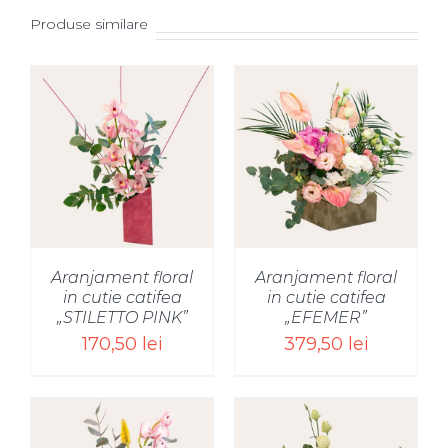
Produse similare
SELECT OPTIONS
/
Aranjament floral
Aranjament floral
in cutie catifea
in cutie catifea
„STILETTO PINK”
„EFEMER”
170,50
lei
379,50
lei