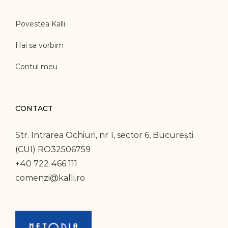
Povestea Kalli
Hai sa vorbim
Contul meu
CONTACT
Str. Intrarea Ochiuri, nr 1, sector 6, București
(CUI) RO32506759
+40 722 466 111
comenzi@kalli.ro