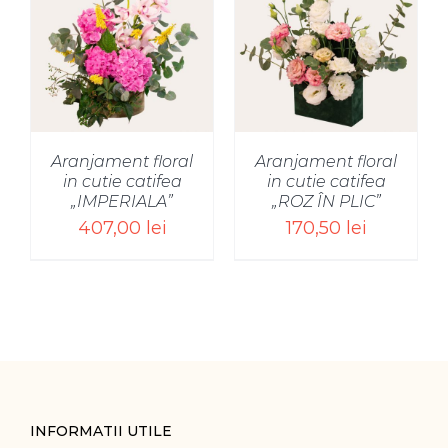
SELECT OPTIONS
/
Aranjament floral
Aranjament floral
in cutie catifea
in cutie catifea
„IMPERIALA”
„ROZ ÎN PLIC”
407,00
lei
170,50
lei
INFORMATII UTILE