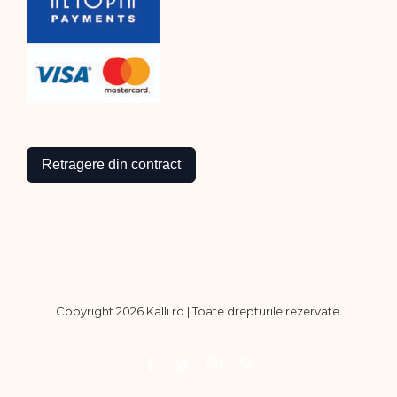
Retragere din contract
Copyright
2026 Kalli.ro | Toate drepturile rezervate.
Facebook
Twitter
Instagram
Pinterest