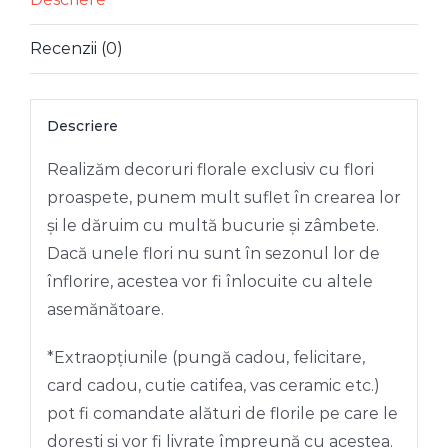
Recenzii (0)
Descriere
Realizăm decoruri florale exclusiv cu flori
proaspete, punem mult suflet în crearea lor
și le dăruim cu multă bucurie și zâmbete.
Dacă unele flori nu sunt în sezonul lor de
înflorire, acestea vor fi înlocuite cu altele
asemănătoare.
*Extraopțiunile (pungă cadou, felicitare,
card cadou, cutie catifea, vas ceramic etc.)
pot fi comandate alături de florile pe care le
dorești și vor fi livrate împreună cu acestea.